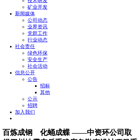
技术研发
矿业开发
新闻媒体
公司动态
业界资讯
党群工作
行业动态
社会责任
绿色环保
安全生产
社会活动
信息公开
公告
招标
其他
公示
招聘
加入我们
百炼成钢 化蛹成蝶 ——中资环公司取