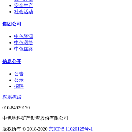
安全生产
社会活动
集团公司
中色资源
中色测绘
中色丝路
信息公开
公告
公示
招聘
联系电话
010-84929170
中色地科矿产勘查股份有限公司
版权所有 © 2018-2020
京ICP备11020125号-1