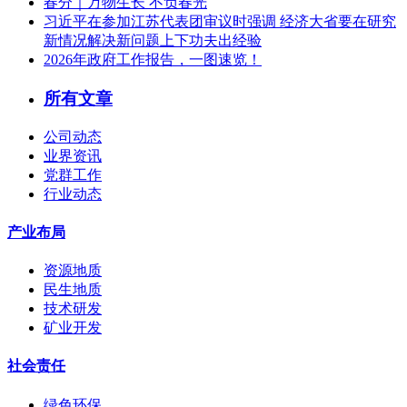
春分｜万物生长 不负春光
习近平在参加江苏代表团审议时强调 经济大省要在研究
新情况解决新问题上下功夫出经验
2026年政府工作报告，一图速览！
所有文章
公司动态
业界资讯
党群工作
行业动态
产业布局
资源地质
民生地质
技术研发
矿业开发
社会责任
绿色环保