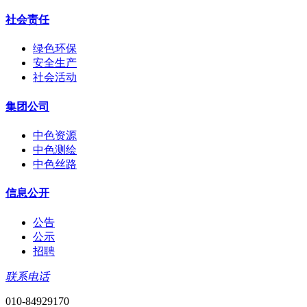
社会责任
绿色环保
安全生产
社会活动
集团公司
中色资源
中色测绘
中色丝路
信息公开
公告
公示
招聘
联系电话
010-84929170