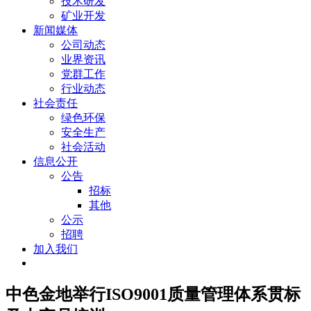
技术研发
矿业开发
新闻媒体
公司动态
业界资讯
党群工作
行业动态
社会责任
绿色环保
安全生产
社会活动
信息公开
公告
招标
其他
公示
招聘
加入我们
中色金地举行ISO9001质量管理体系贯标