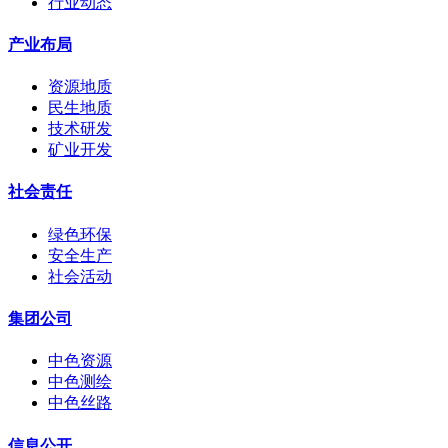
行业动态
产业布局
资源地质
民生地质
技术研发
矿业开发
社会责任
绿色环保
安全生产
社会活动
集团公司
中色资源
中色测绘
中色丝路
信息公开