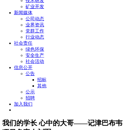
技术研发
矿业开发
新闻媒体
公司动态
业界资讯
党群工作
行业动态
社会责任
绿色环保
安全生产
社会活动
信息公开
公告
招标
其他
公示
招聘
加入我们
我们的学长 心中的大哥——记津巴布韦