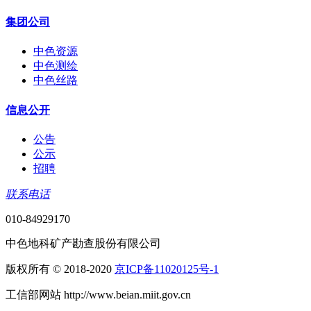
集团公司
中色资源
中色测绘
中色丝路
信息公开
公告
公示
招聘
联系电话
010-84929170
中色地科矿产勘查股份有限公司
版权所有 © 2018-2020
京ICP备11020125号-1
工信部网站 http://www.beian.miit.gov.cn