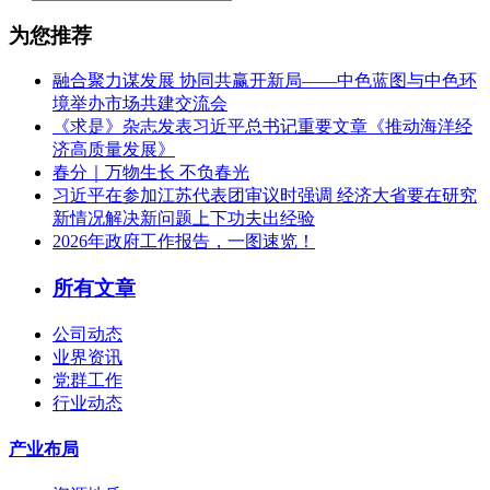
为您推荐
融合聚力谋发展 协同共赢开新局——中色蓝图与中色环
境举办市场共建交流会
《求是》杂志发表习近平总书记重要文章《推动海洋经
济高质量发展》
春分｜万物生长 不负春光
习近平在参加江苏代表团审议时强调 经济大省要在研究
新情况解决新问题上下功夫出经验
2026年政府工作报告，一图速览！
所有文章
公司动态
业界资讯
党群工作
行业动态
产业布局