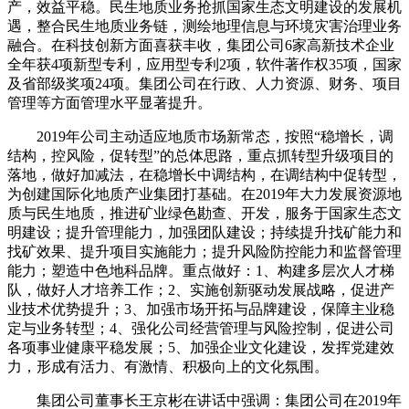
产，效益平稳。民生地质业务抢抓国家生态文明建设的发展机
遇，整合民生地质业务链，测绘地理信息与环境灾害治理业务
融合。在科技创新方面喜获丰收，集团公司6家高新技术企业
全年获4项新型专利，应用型专利2项，软件著作权35项，国家
及省部级奖项24项。集团公司在行政、人力资源、财务、项目
管理等方面管理水平显著提升。
2019年公司主动适应地质市场新常态，按照“稳增长，调
结构，控风险，促转型”的总体思路，重点抓转型升级项目的
落地，做好加减法，在稳增长中调结构，在调结构中促转型，
为创建国际化地质产业集团打基础。在2019年大力发展资源地
质与民生地质，推进矿业绿色勘查、开发，服务于国家生态文
明建设；提升管理能力，加强团队建设；持续提升找矿能力和
找矿效果、提升项目实施能力；提升风险防控能力和监督管理
能力；塑造中色地科品牌。重点做好：1、构建多层次人才梯
队，做好人才培养工作；2、实施创新驱动发展战略，促进产
业技术优势提升；3、加强市场开拓与品牌建设，保障主业稳
定与业务转型；4、强化公司经营管理与风险控制，促进公司
各项事业健康平稳发展；5、加强企业文化建设，发挥党建效
力，形成有活力、有激情、积极向上的文化氛围。
集团公司董事长王京彬在讲话中强调：集团公司在2019年