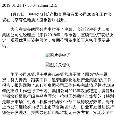
2019-01-21 17:55:04
admin
1215
1月17日，中色地科矿产勘查股份有限公司2019年工作会
议在北京有色地质大厦报告厅召开。
大会在嘹亮的国歌声中拉开了序幕。会议议程分为四项：
集团公司总经理王书来作2018年工作报告，宣读“三优”表彰决
定、观看优秀事迹并颁奖，集团公司董事长王京彬作重要讲
话。
集团公司总经理王书来代表经营班子做了题为“统一思
想，努力奔跑，踏实工作，追梦国际化地质产业集团”的工作
报告，报告回顾了2018年集团公司工作任务完成情况并对2019
年的重点工作进行了部署。集团公司2018年发展稳定，资源勘
查板块积极践行绿色勘查理念，抢抓国外勘查市场复苏（特别
是非洲市场）机遇，积极开拓海外业务并取得较好效果。海外
上市公司继续努力提升上市平台融资能力。矿业开发板块践行
绿色开发理念，按照绿色矿山标准制定开发方案，实现安全生