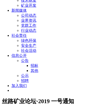
技术研发
矿业开发
新闻媒体
公司动态
业界资讯
党群工作
行业动态
社会责任
绿色环保
安全生产
社会活动
信息公开
公告
招标
其他
公示
招聘
加入我们
丝路矿业论坛·2019 一号通知