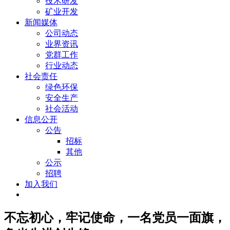
技术研发
矿业开发
新闻媒体
公司动态
业界资讯
党群工作
行业动态
社会责任
绿色环保
安全生产
社会活动
信息公开
公告
招标
其他
公示
招聘
加入我们
不忘初心，牢记使命，一名党员一面旗，