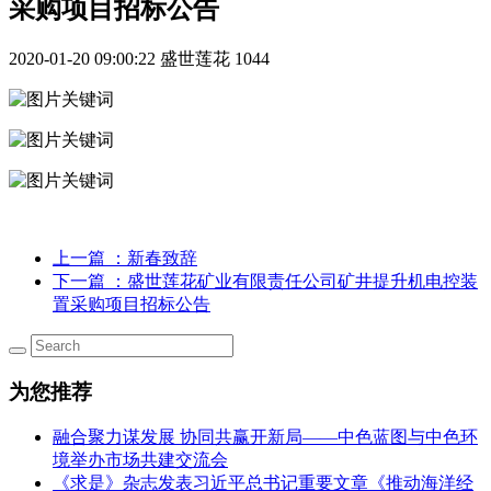
采购项目招标公告
2020-01-20 09:00:22
盛世莲花
1044
上一篇
：新春致辞
下一篇
：盛世莲花矿业有限责任公司矿井提升机电控装
置采购项目招标公告
为您推荐
融合聚力谋发展 协同共赢开新局——中色蓝图与中色环
境举办市场共建交流会
《求是》杂志发表习近平总书记重要文章《推动海洋经