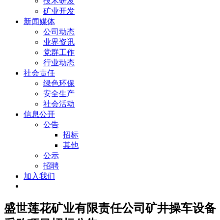
技术研发
矿业开发
新闻媒体
公司动态
业界资讯
党群工作
行业动态
社会责任
绿色环保
安全生产
社会活动
信息公开
公告
招标
其他
公示
招聘
加入我们
盛世莲花矿业有限责任公司矿井操车设备