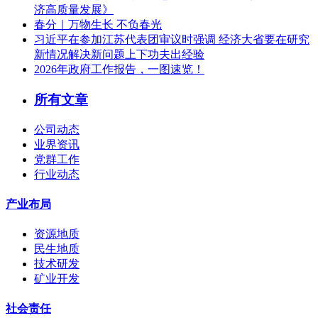
济高质量发展》
春分｜万物生长 不负春光
习近平在参加江苏代表团审议时强调 经济大省要在研究
新情况解决新问题上下功夫出经验
2026年政府工作报告，一图速览！
所有文章
公司动态
业界资讯
党群工作
行业动态
产业布局
资源地质
民生地质
技术研发
矿业开发
社会责任