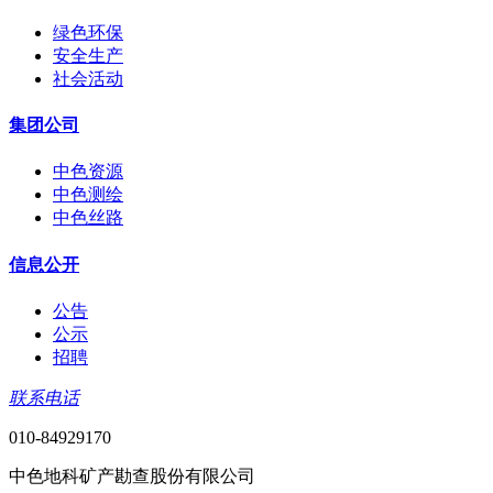
绿色环保
安全生产
社会活动
集团公司
中色资源
中色测绘
中色丝路
信息公开
公告
公示
招聘
联系电话
010-84929170
中色地科矿产勘查股份有限公司