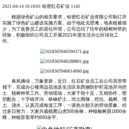
2021-04-14 10:19:01
哈密红石矿业
1145
根据绿色矿山的相关要求，哈密红石矿业有限公司制订并
实施了绿色矿山建设实施方案。由于地处戈壁滩，地表植被很
少，为了改善员工的居住环境，公司总结了往年的植树种草的
经验，积极组织公司员工开展2021年度生活办公区绿化工
作。
春风拂绿，万象更新，近日，红石矿业员工在公司高管带
领下，完成办公楼周边花池及生活区东西侧防护栏花池开沟挖
土、植树种草工作。劳动现场，大家干劲十足，互相协作，密
切配合，十字镐开沟，铁锹铲土，培土围堰，挖坑、栽树、埋
土、浇水，认真完成每道工序，一派热火朝天的劳动景象。经
过多日努力，大家共栽植爬山虎500余株，种植榆树苗1000余
棵，种植苜蓿草约600余平。