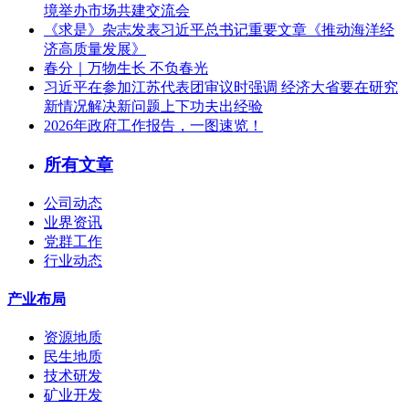
境举办市场共建交流会
《求是》杂志发表习近平总书记重要文章《推动海洋经
济高质量发展》
春分｜万物生长 不负春光
习近平在参加江苏代表团审议时强调 经济大省要在研究
新情况解决新问题上下功夫出经验
2026年政府工作报告，一图速览！
所有文章
公司动态
业界资讯
党群工作
行业动态
产业布局
资源地质
民生地质
技术研发
矿业开发