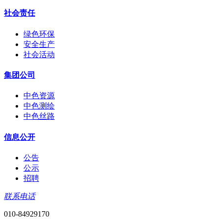
社会责任
绿色环保
安全生产
社会活动
集团公司
中色资源
中色测绘
中色丝路
信息公开
公告
公示
招聘
联系电话
010-84929170