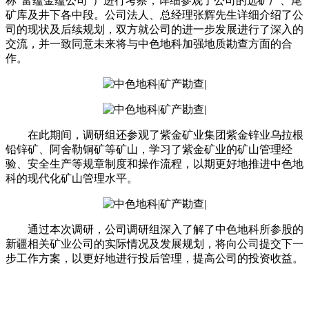
称“富蕴金蕴公司”）进行考察，详细参观了公司的选矿厂、尾
矿库及井下各中段。公司法人、总经理张辉先生详细介绍了公
司的现状及后续规划，双方就公司的进一步发展进行了深入的
交流，并一致同意未来将与中色地科加强地质勘查方面的合
作。
在此期间，调研组还参观了紫金矿业集团紫金锌业乌拉根
铅锌矿、阿舍勒铜矿等矿山，学习了紫金矿业的矿山管理经
验、安全生产等规章制度和操作流程，以期更好地推进中色地
科的现代化矿山管理水平。
通过本次调研，公司调研组深入了解了中色地科所参股的
新疆相关矿业公司的实际情况及发展规划，将向公司提交下一
步工作方案，以更好地进行投后管理，提高公司的投资收益。