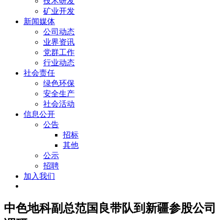
技术研发
矿业开发
新闻媒体
公司动态
业界资讯
党群工作
行业动态
社会责任
绿色环保
安全生产
社会活动
信息公开
公告
招标
其他
公示
招聘
加入我们
中色地科副总范国良带队到新疆参股公司