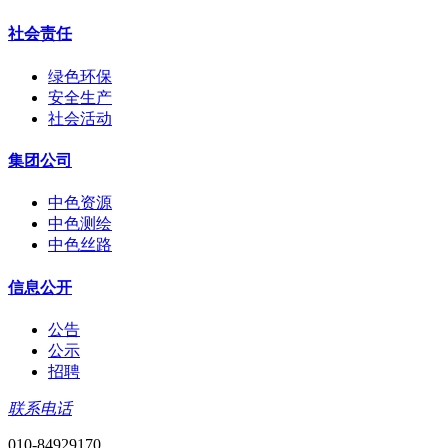
社会责任
绿色环保
安全生产
社会活动
集团公司
中色资源
中色测绘
中色丝路
信息公开
公告
公示
招聘
联系电话
010-84929170