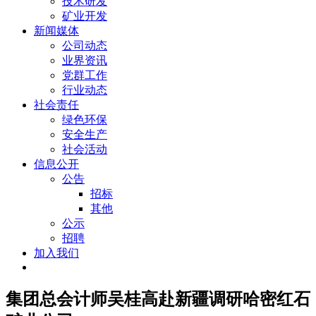
技术研发
矿业开发
新闻媒体
公司动态
业界资讯
党群工作
行业动态
社会责任
绿色环保
安全生产
社会活动
信息公开
公告
招标
其他
公示
招聘
加入我们
集团总会计师吴桂高赴新疆调研哈密红石