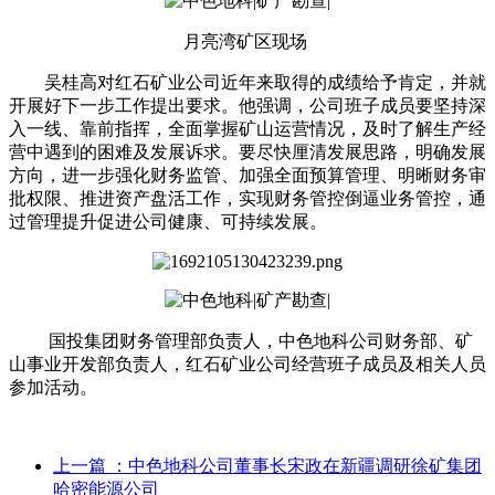
月亮湾
矿区现场
吴桂高对红石矿业公司近年来取得的成绩给予肯定，并就
开展好下一步工作提出要求。他强调，公司班子成员要坚持深
入一线、靠前指挥，全面掌握矿山运营情况，及时了解生产经
营中遇到的困难及发展诉求。要尽快厘清发展思路，明确发展
方向，进一步强化财务监管、加强全面预算管理、明晰财务审
批权限、推进资产盘活工作，实现财务管控倒逼业务管控，通
过管理提升促进公司健康、可持续发展。
国投集团财务管理部负责人，中色地科公司财务部、矿
山事业开发部负责人，红石矿业公司经营班子成员及相关人员
参加活动。
上一篇
：中色地科公司董事长宋政在新疆调研徐矿集团
哈密能源公司