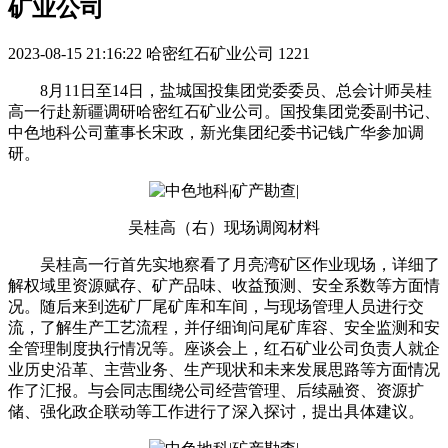
矿业公司
2023-08-15 21:16:22
哈密红石矿业公司
1221
8月11日至14日，盐城国投集团党委委员、总会计师吴桂
高一行赴新疆调研哈密红石矿业公司。国投集团党委副书记、
中色地科公司董事长宋政，新光集团纪委书记钱广华参加调
研。
吴桂高（右）现场调阅材料
吴桂高一行首先实地察看了月亮湾矿区作业现场，详细了
解权域里资源赋存、矿产品味、收益预测、安全系数等方面情
况。随后来到选矿厂尾矿库和车间，与现场管理人员进行交
流，了解生产工艺流程，并仔细询问尾矿库容、安全监测和安
全管理制度执行情况等。座谈会上，红石矿业公司负责人就企
业历史沿革、主营业务、生产现状和未来发展思路等方面情况
作了汇报。与会同志围绕公司经营管理、后续融资、资源扩
储、强化政企联动等工作进行了深入探讨，提出具体建议。