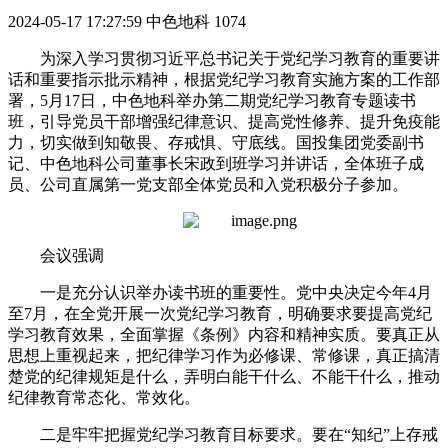
2024-05-17 17:27:59
中色地科
1074
为深入学习贯彻习近平总书记关于党纪学习教育的重要讲
话和重要指示批示精神，根据党纪学习教育实施方案的工作部
署，5月17日，中色地科举办第二期党纪学习教育专题读书
班，引导党员干部增强纪律意识、提高党性修养、提升免疫能
力，切实做到知敬畏、存戒惧、守底线。国投集团党委副书
记、中色地科公司董事长宋政到班学习并讲话，全体班子成
员、公司直属第一党支部全体党员和入党积极分子参加。
会议强调
一是充分认识举办读书班的重要性。党中央决定今年4月
至7月，在全党开展一次党纪学习教育，明确要求要提高党纪
学习教育效果，全面掌握《条例》内容和精神实质。要真正从
思想上重视起来，把纪律学习作为必修课、常修课，真正搞清
楚党的纪律规矩是什么，弄明白能干什么、不能干什么，推动
纪律教育常态化、常效化。
二是牢牢把握党纪学习教育目标要求。要在“知纪”上存戒