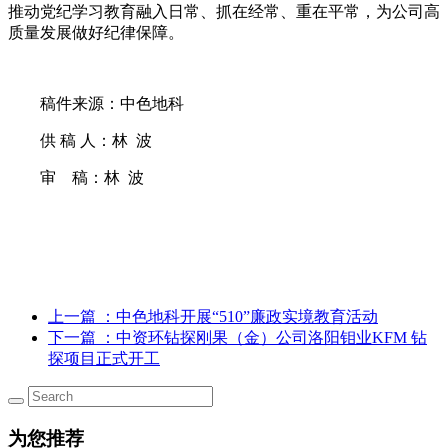
推动党纪学习教育融入日常、抓在经常、重在平常，为公司高
质量发展做好纪律保障。
稿件来源：中色地科
供 稿 人：林 波
审 稿：林 波
上一篇
：中色地科开展“510”廉政实境教育活动
下一篇
：中资环钻探刚果（金）公司洛阳钼业KFM 钻
探项目正式开工
为您推荐