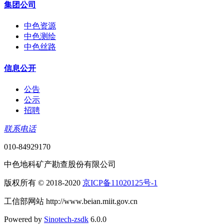
集团公司
中色资源
中色测绘
中色丝路
信息公开
公告
公示
招聘
联系电话
010-84929170
中色地科矿产勘查股份有限公司
版权所有 © 2018-2020
京ICP备11020125号-1
工信部网站 http://www.beian.miit.gov.cn
Powered by
Sinotech-zsdk
6.0.0