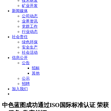
技术研发
矿业开发
新闻媒体
公司动态
业界资讯
党群工作
行业动态
社会责任
绿色环保
安全生产
社会活动
信息公开
公告
招标
其他
公示
招聘
加入我们
中色蓝图成功通过ISO国际标准认证 荣获