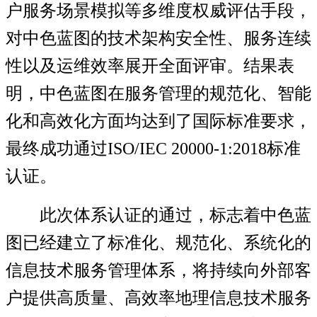
户服务场景模拟等多维度
权威
评估手段，
对中色蓝图的技术架构安全性、服务连续
性
以
及运维效率
展开
全面评审。结果
表
明
，中色蓝图在服务管理的规范化、智能
化和高效化方面均
达到
了
国际标准要求，
最终
成功
通过
ISO
/IEC 20000-1:2018
标准
认证。
此次体系认证的通过，标志着中色蓝
图已经建立了标准化、规范化、系统化的
信息技术服务管理体系，将持续向外部客
户提供高质量、高效率地理信息技术服务