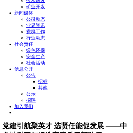
技术研发
矿业开发
新闻媒体
公司动态
业界资讯
党群工作
行业动态
社会责任
绿色环保
安全生产
社会活动
信息公开
公告
招标
其他
公示
招聘
加入我们
党建引航聚英才 选贤任能促发展 ——中