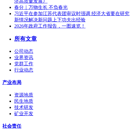
济高质量发展》
春分｜万物生长 不负春光
习近平在参加江苏代表团审议时强调 经济大省要在研究
新情况解决新问题上下功夫出经验
2026年政府工作报告，一图速览！
所有文章
公司动态
业界资讯
党群工作
行业动态
产业布局
资源地质
民生地质
技术研发
矿业开发
社会责任