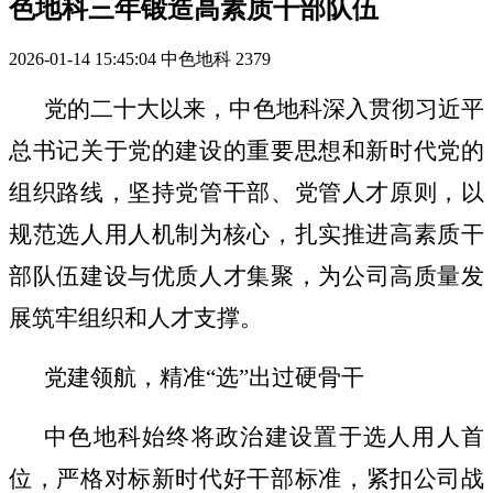
色地科三年锻造高素质干部队伍
2026-01-14 15:45:04
中色地科
2379
党的二十大以来，中色地科深入贯彻习近平
总书记关于党的建设的重要思想和新时代党的
组织路线，坚持党管干部、党管人才原则，以
规范选人用人机制
为核心，
扎实推进
高素质干
部队伍
建设与
优质人才集聚，为
公司
高质量发
展筑牢组织和人才
支撑
。
党建领航，精准
“选”出过硬骨干
中色地科始终将政治建设置于选人用人首
位，严格对标新时代好干部
标准
，
紧扣公司
战