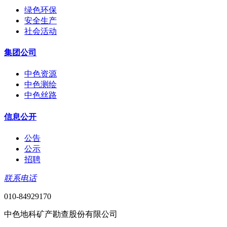
绿色环保
安全生产
社会活动
集团公司
中色资源
中色测绘
中色丝路
信息公开
公告
公示
招聘
联系电话
010-84929170
中色地科矿产勘查股份有限公司