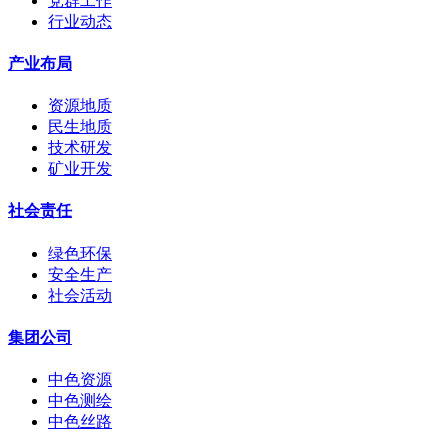
党群工作
行业动态
产业布局
资源地质
民生地质
技术研发
矿业开发
社会责任
绿色环保
安全生产
社会活动
集团公司
中色资源
中色测绘
中色丝路