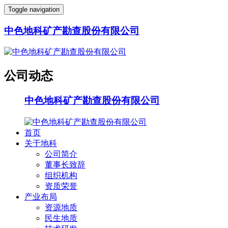
Toggle navigation
中色地科矿产勘查股份有限公司
公司动态
中色地科矿产勘查股份有限公司
首页
关于地科
公司简介
董事长致辞
组织机构
资质荣誉
产业布局
资源地质
民生地质