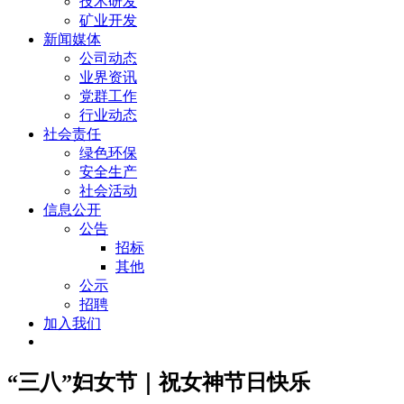
技术研发
矿业开发
新闻媒体
公司动态
业界资讯
党群工作
行业动态
社会责任
绿色环保
安全生产
社会活动
信息公开
公告
招标
其他
公示
招聘
加入我们
“三八”妇女节｜祝女神节日快乐