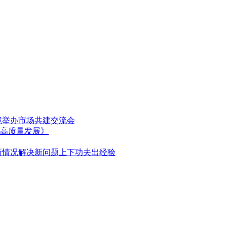
境举办市场共建交流会
高质量发展》
新情况解决新问题上下功夫出经验