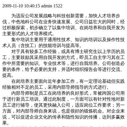
2009-11-10 10:40:15
admin
1522
为适应公司发展战略与科技创新需要，加快人才培养步
伐，中色地科公司在业务快速发展、公司日益壮大的同时，经
过积极探索，初步确立了以集中培训、在岗培养和自我开发为
主要形式的人才培养模式。
集中培训主要用于通用性技术、知识的培训以及操作性技
术人员（含技工）的技能培训与提高等。
对于具有较多工作经验，或具有博士研究生以上学历的员
工，主要鼓励其采用自我开发的方式，即员工自主学习其在工
作中所需要的知识、专业技术等，进行自我培养。公司创造必
要的条件，给予必要的支持，并适时组织报告会等进行交流、
提高。
在岗培养主要面向近年参加工作，有一定理论基础但实践
经验相对不足的员工，采用内部导师指导的方式进行。
内部导师制是员工在岗培养的良好形式，常被跨国公司用
于进行新员工培训。通过此制度，一方面可以有针对性地对新
员工进行辅导，使其更快融入公司，适应岗位工作要求；另一
方面，对内部导师自身来说，也是很好的锻炼机会。对企业来
说，可以促进企业文化的传承和隐性知识的传播，达到多赢效
果。