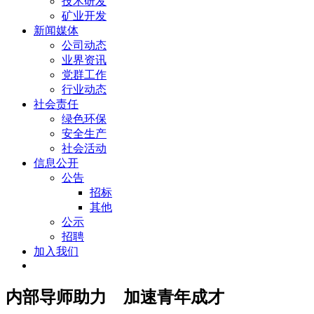
技术研发
矿业开发
新闻媒体
公司动态
业界资讯
党群工作
行业动态
社会责任
绿色环保
安全生产
社会活动
信息公开
公告
招标
其他
公示
招聘
加入我们
内部导师助力 加速青年成才