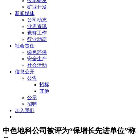
技术研发
矿业开发
新闻媒体
公司动态
业界资讯
党群工作
行业动态
社会责任
绿色环保
安全生产
社会活动
信息公开
公告
招标
其他
公示
招聘
加入我们
中色地科公司被评为“保增长先进单位”称