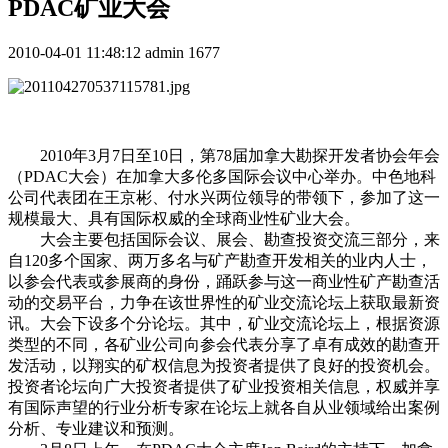
PDAC矿业大会
2010-04-01 11:48:12
admin
1677
2010年3月7日至10日，第78届加拿大勘探开发者协会年会
（PDAC大会）在加拿大多伦多国际会议中心举办。中色地科
公司代表团在王京彬、付水兴两位领导的带领下，参加了这一
规模最大、具有国际权威的全球商业性矿业大会。
大会主要包括国际会议、展会、勘查投资交流三部分，来
自120多个国家、两万多名与矿产勘查开发相关的业内人士，
以参会代表或参展商的身份，踊跃参与这一商业性矿产勘查活
动的交易平台，力争在该世界性的矿业交流论坛上获取最新资
讯。大会下设多个分论坛。其中，矿业交流论坛上，根据资源
类型的不同，各矿业公司向参会代表分享了卓有成效的勘查开
发活动，以翔实的矿权信息为投资者提供了良好的投资机会。
投资者论坛向广大投资者提供了矿业投资相关信息，权威并享
有国际声望的行业分析专家在论坛上就各自从业领域给出案例
分析、专业建议和预测。