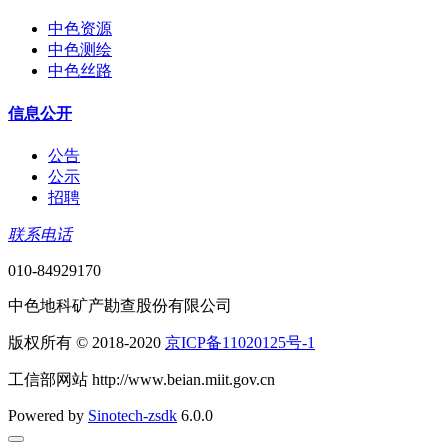
中色资源
中色测绘
中色丝路
信息公开
公告
公示
招聘
联系电话
010-84929170
中色地科矿产勘查股份有限公司
版权所有 © 2018-2020
京ICP备11020125号-1
工信部网站 http://www.beian.miit.gov.cn
Powered by
Sinotech-zsdk
6.0.0