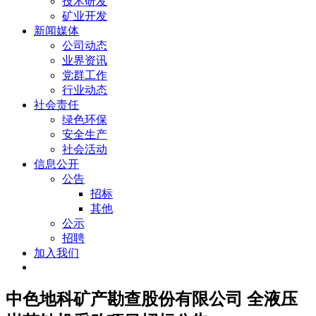
技术研发
矿业开发
新闻媒体
公司动态
业界资讯
党群工作
行业动态
社会责任
绿色环保
安全生产
社会活动
信息公开
公告
招标
其他
公示
招聘
加入我们
中色地科矿产勘查股份有限公司 全液压