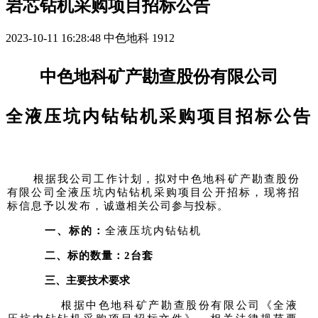
岩芯钻机采购项目招标公告
2023-10-11 16:28:48
中色地科
1912
中色地科矿产勘查股份有限公司
全液压
坑内钻
钻机采购项目招标公告
根据我公司工作计划，拟对中色地科矿产勘查股份
有限公
司全液压
坑内钻
钻机采购项目公开招标，现将招
标信息予以
发布，
诚邀相关公司参与投标。
一、标的：
全液
压坑内钻
钻机
二、标的数量：
2
台
套
三、主要技术要求
根据中色地科矿产勘查股份有限公司《全液