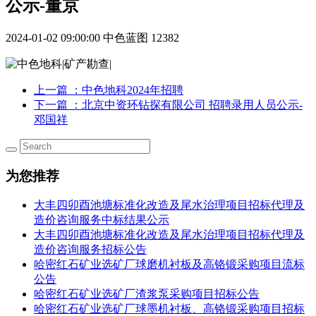
公示-董京
2024-01-02 09:00:00
中色蓝图
12382
上一篇
：中色地科2024年招聘
下一篇
：北京中资环钻探有限公司 招聘录用人员公示-
邓国祥
为您推荐
大丰四卯酉池塘标准化改造及尾水治理项目招标代理及
造价咨询服务中标结果公示
大丰四卯酉池塘标准化改造及尾水治理项目招标代理及
造价咨询服务招标公告
哈密红石矿业选矿厂球磨机衬板及高铬锻采购项目流标
公告
哈密红石矿业选矿厂渣浆泵采购项目招标公告
哈密红石矿业选矿厂球墨机衬板、高铬锻采购项目招标