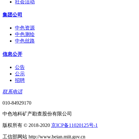
社会活动
集团公司
中色资源
中色测绘
中色丝路
信息公开
公告
公示
招聘
联系电话
010-84929170
中色地科矿产勘查股份有限公司
版权所有 © 2018-2020
京ICP备11020125号-1
工信部网站 http://www.beian.miit.gov.cn