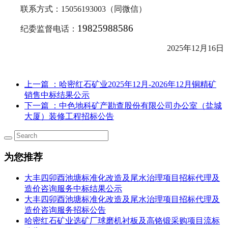
联系方式：
15056193003
（同微信）
19825988586
纪委监督电话：
202
5
年
12
月
16
日
上一篇
：哈密红石矿业2025年12月-2026年12月铜精矿
销售中标结果公示
下一篇
：中色地科矿产勘查股份有限公司办公室（盐城
大厦）装修工程招标公告
为您推荐
大丰四卯酉池塘标准化改造及尾水治理项目招标代理及
造价咨询服务中标结果公示
大丰四卯酉池塘标准化改造及尾水治理项目招标代理及
造价咨询服务招标公告
哈密红石矿业选矿厂球磨机衬板及高铬锻采购项目流标