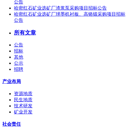
公告
哈密红石矿业选矿厂渣浆泵采购项目招标公告
哈密红石矿业选矿厂球墨机衬板、高铬锻采购项目招标
公告
所有文章
公告
招标
其他
公示
招聘
产业布局
资源地质
民生地质
技术研发
矿业开发
社会责任