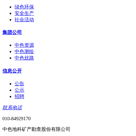
绿色环保
安全生产
社会活动
集团公司
中色资源
中色测绘
中色丝路
信息公开
公告
公示
招聘
联系电话
010-84929170
中色地科矿产勘查股份有限公司