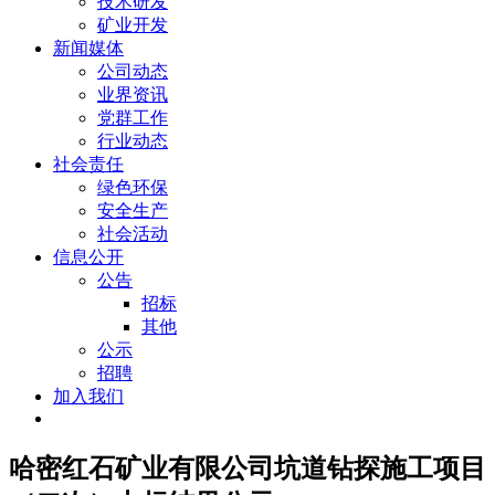
技术研发
矿业开发
新闻媒体
公司动态
业界资讯
党群工作
行业动态
社会责任
绿色环保
安全生产
社会活动
信息公开
公告
招标
其他
公示
招聘
加入我们
哈密红石矿业有限公司坑道钻探施工项目