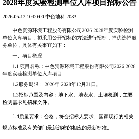
2028年度实验检测单位入库项目招标公告
2026-05-12 10:00:00
中色地科
2083
中色资源环境工程股份有限公司
2026-2028
年度实验检测
单位入库项目
，拟采用公开招标的方法进行招标，择优选择服
务单位，具体有关事宜如下：
一、项目概况
1.1
项目
名称：
中色资源环境工程股份有限公司
2026-2028
年度实验检测单位入库项目
1.2
服务期限：
2026
年
-2028
年
12
月
31
日。
1.3
招标范围及内容
：
地下水、地表水、土壤检测，
主要
检测需求
见招标文件
。
1.
4
质量要求：
合格，符合招标人要求、国家现行的相关
。
规范标准及有关部门最新颁布的相应的最新标准