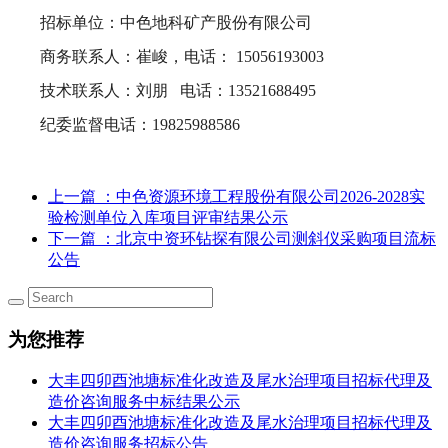
招标单位：中色地科矿产股份有限公司
商务
联系人：
崔峻，
电话：
15056193003
技术联系人：
刘朋
电话：
13521688495
纪委监督电话：
19825988586
上一篇
：中色资源环境工程股份有限公司2026-2028实
验检测单位入库项目评审结果公示
下一篇
：北京中资环钻探有限公司测斜仪采购项目流标
公告
为您推荐
大丰四卯酉池塘标准化改造及尾水治理项目招标代理及
造价咨询服务中标结果公示
大丰四卯酉池塘标准化改造及尾水治理项目招标代理及
造价咨询服务招标公告