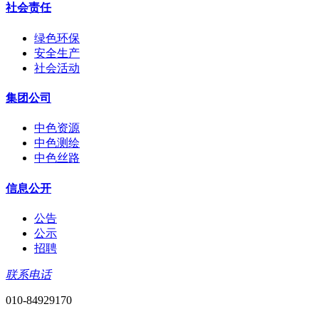
社会责任
绿色环保
安全生产
社会活动
集团公司
中色资源
中色测绘
中色丝路
信息公开
公告
公示
招聘
联系电话
010-84929170