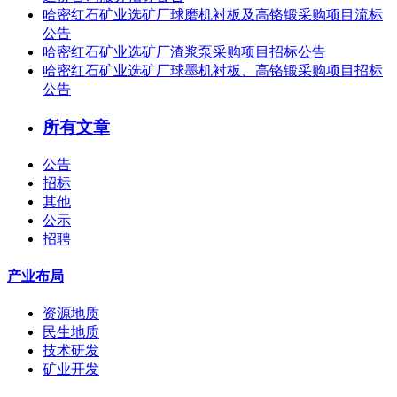
哈密红石矿业选矿厂球磨机衬板及高铬锻采购项目流标
公告
哈密红石矿业选矿厂渣浆泵采购项目招标公告
哈密红石矿业选矿厂球墨机衬板、高铬锻采购项目招标
公告
所有文章
公告
招标
其他
公示
招聘
产业布局
资源地质
民生地质
技术研发
矿业开发