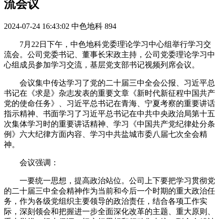
流会议
2024-07-24 16:43:02
中色地科
894
7月22日下午，中色地科党委理论学习中心组举行学习交
流会。公司党委书记、董事长宋政主持，公司党委理论学习中
心组成员参加学习交流，基层党支部书记视频列席会议。
会议集中传达学习了党的二十届三中全会公报、习近平总
书记在《求是》杂志发表的重要文章《新时代新征程中国共产
党的使命任务》、习近平总书记在青海、宁夏考察的重要讲话
指示精神、书面学习了习近平总书记在中共中央政治局第十五
次集体学习时的重要讲话精神、学习《中国共产党纪律处分条
例》六大纪律方面内容、学习中共盐城市委八届七次全会精
神。
会议强调：
一要统一思想，提高政治站位。公司上下要把学习贯彻党
的二十届三中全会精神作为当前和今后一个时期的重大政治任
务，作为各级党组织主要领导的政治责任，结合各项工作实
际，深刻领会和把握进一步全面深化改革的主题、重大原则、