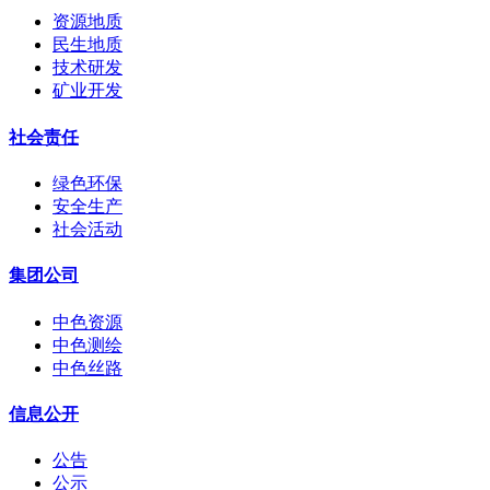
资源地质
民生地质
技术研发
矿业开发
社会责任
绿色环保
安全生产
社会活动
集团公司
中色资源
中色测绘
中色丝路
信息公开
公告
公示