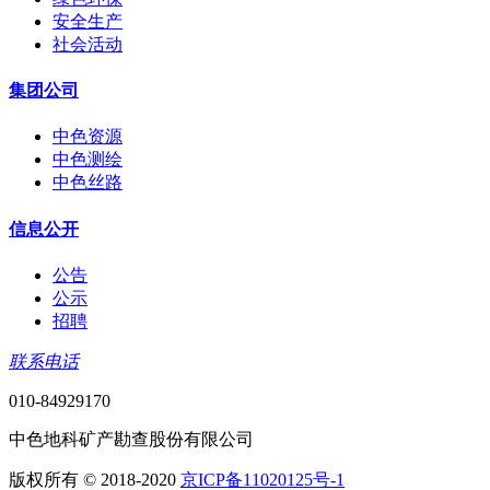
安全生产
社会活动
集团公司
中色资源
中色测绘
中色丝路
信息公开
公告
公示
招聘
联系电话
010-84929170
中色地科矿产勘查股份有限公司
版权所有 © 2018-2020
京ICP备11020125号-1