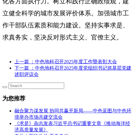
化各方面执行力。树立和践行正确政绩观，建
立健全科学的城市发展评价体系。加强城市工
作干部队伍素质和能力建设。坚持实事求是、
求真务实，坚决反对形式主义、官僚主义。
上一篇
：中色地科召开2025年度工作暨表彰大会
下一篇
：中色地科召开2025年度党组织书记抓基层党建
述职评议会
为您推荐
融合聚力谋发展 协同共赢开新局——中色蓝图与中色环
境举办市场共建交流会
《求是》杂志发表习近平总书记重要文章《推动海洋经
济高质量发展》