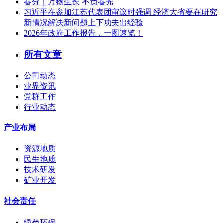
春分｜万物生长 不负春光
习近平在参加江苏代表团审议时强调 经济大省要在研究
新情况解决新问题上下功夫出经验
2026年政府工作报告，一图速览！
所有文章
公司动态
业界资讯
党群工作
行业动态
产业布局
资源地质
民生地质
技术研发
矿业开发
社会责任
绿色环保