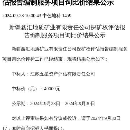
估报告编制服务项目询比价结果公示
2024-09-28 10:00:43
中色地科
1459
新疆鑫汇地质矿业有限责任公司探矿权评估报
告编制服务项目询比价
结果公示
新疆鑫汇地质矿业有限责任公司探矿权评估报告编制服务
项目询比价
评标工作已经结束，现将结果公示如下：
中标人：
江苏五星资产评估有限责任公司
中标
价（元）
：
40000元
公示期：
2024年9月28日—2024年9月30日
对以上评审结果如有异议或投诉，请于
202
4
年
9
月
30
日
1
7
：
00时前向招标人书面提出。