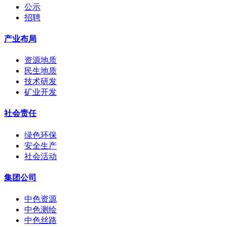
公示
招聘
产业布局
资源地质
民生地质
技术研发
矿业开发
社会责任
绿色环保
安全生产
社会活动
集团公司
中色资源
中色测绘
中色丝路