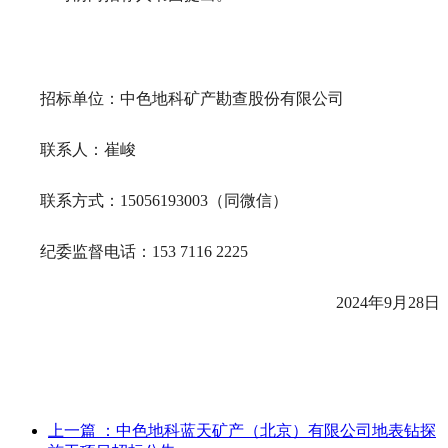
招标单位：中色地科矿产勘查股份有限公司
联系人：
崔峻
联系方式：
15056193003
（同微信）
纪委监督电话：
153 7116 2225
2024年
9
月
28
日
上一篇
：中色地科蓝天矿产（北京）有限公司地表钻探