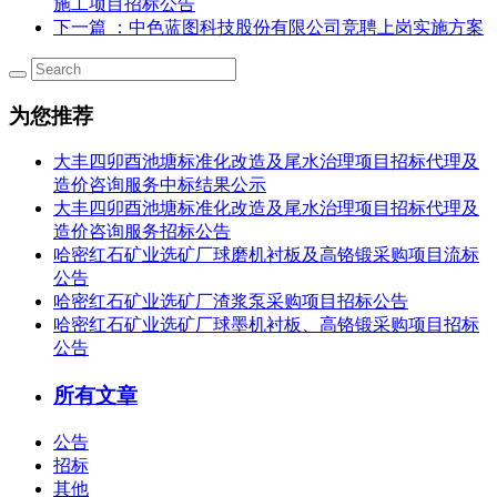
施工项目招标公告
下一篇
：中色蓝图科技股份有限公司竞聘上岗实施方案
为您推荐
大丰四卯酉池塘标准化改造及尾水治理项目招标代理及
造价咨询服务中标结果公示
大丰四卯酉池塘标准化改造及尾水治理项目招标代理及
造价咨询服务招标公告
哈密红石矿业选矿厂球磨机衬板及高铬锻采购项目流标
公告
哈密红石矿业选矿厂渣浆泵采购项目招标公告
哈密红石矿业选矿厂球墨机衬板、高铬锻采购项目招标
公告
所有文章
公告
招标
其他