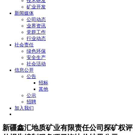
技术研发
矿业开发
新闻媒体
公司动态
业界资讯
党群工作
行业动态
社会责任
绿色环保
安全生产
社会活动
信息公开
公告
招标
其他
公示
招聘
加入我们
新疆鑫汇地质矿业有限责任公司探矿权评